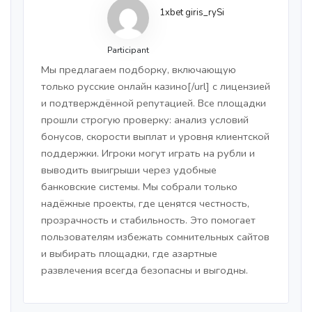
1xbet giris_rySi
Participant
Мы предлагаем подборку, включающую
только
русские онлайн казино[/url] с лицензией
и подтверждённой репутацией. Все площадки
прошли строгую проверку: анализ условий
бонусов, скорости выплат и уровня клиентской
поддержки. Игроки могут играть на рубли и
выводить выигрыши через удобные
банковские системы. Мы собрали только
надёжные проекты, где ценятся честность,
прозрачность и стабильность. Это помогает
пользователям избежать сомнительных сайтов
и выбирать площадки, где азартные
развлечения всегда безопасны и выгодны.