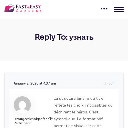
Reply To: узнать
January 2, 2026 at 4:37 am
#7804
La structure binaire du titre
reflète les choix impossibles qui
déchirent le héros. C’est
symbolique. Le format pdf
lerougeetlenoirpdfenaTt
Participant
permet de visualiser cette